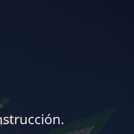
strucción.