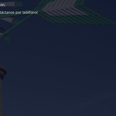
ión,
táctanos por teléfono!