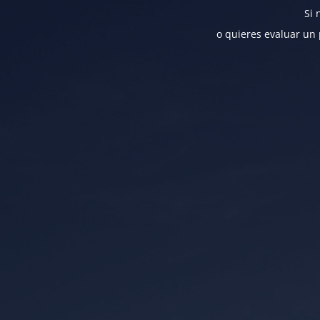
Si 
o quieres evaluar un 